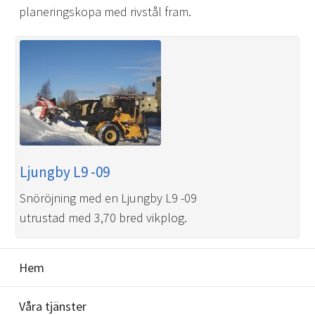
planeringskopa med rivstål fram.
Ljungby L9 -09
Snöröjning med en Ljungby L9 -09
utrustad med 3,70 bred vikplog.
Hem
Våra tjänster