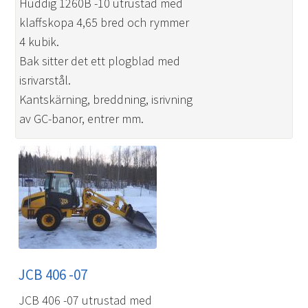
Huddig 1260B -10 utrustad med
klaffskopa 4,65 bred och rymmer
4 kubik.
Bak sitter det ett plogblad med
isrivarstål.
Kantskärning, breddning, isrivning
av GC-banor, entrer mm.
JCB 406 -07
JCB 406 -07 utrustad med