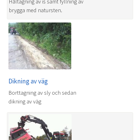
Håltagning av is samt fyllning av
brygga med natursten.
Dikning av väg
Borttagning av sly och sedan
dikning av väg