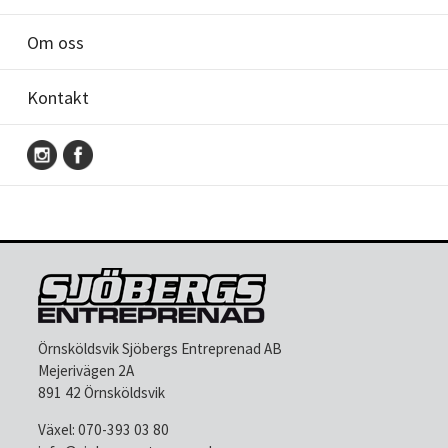
Om oss
Kontakt
Örnsköldsvik Sjöbergs Entreprenad AB
Mejerivägen 2A
891 42 Örnsköldsvik
Växel:
070-393 03 80